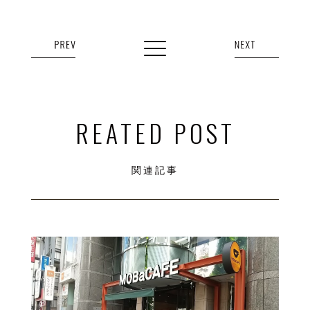
REATED POST
関連記事