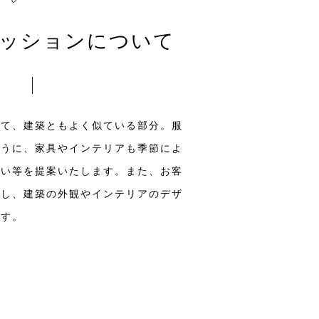
ッションについて
して、建築ともよく似ている部分。服
ように、家具やインテリアも季節によ
合い等を提案いたします。また、お客
測し、建築の外観やインテリアのデザ
ます。