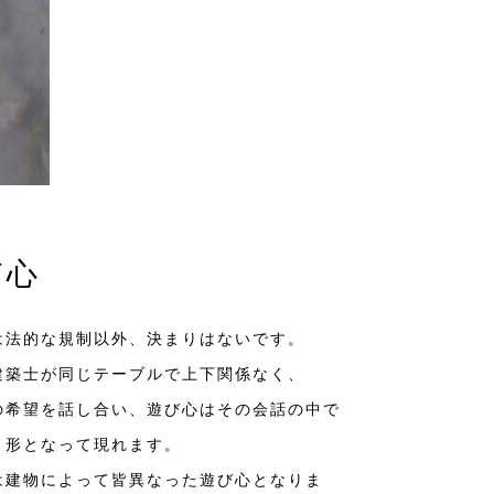
び心
は法的な規制以外、決まりはないです。
建築士が同じテーブルで上下関係なく、
の希望を話し合い、遊び心はその会話の中で
、形となって現れます。
は建物によって皆異なった遊び心となりま