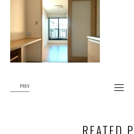
REATED 