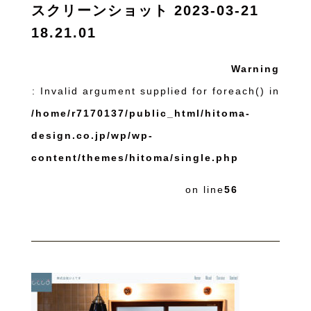
スクリーンショット 2023-03-21
18.21.01
Warning
: Invalid argument supplied for foreach() in
/home/r7170137/public_html/hitoma-
design.co.jp/wp/wp-
content/themes/hitoma/single.php
on line
56