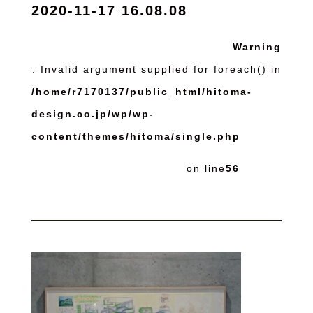
2020-11-17 16.08.08
Warning
: Invalid argument supplied for foreach() in
/home/r7170137/public_html/hitoma-
design.co.jp/wp/wp-
content/themes/hitoma/single.php
on line
56