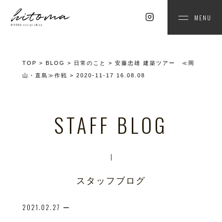
MENU
TOP
>
BLOG
>
日常のこと
>
安藤忠雄 建築ツアー ≪岡
山・直島≫作戦
>
2020-11-17 16.08.08
STAFF BLOG
スタッフブログ
2021.02.27
ー