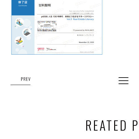
REATED 