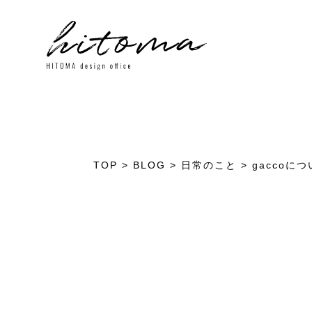
TOP
>
BLOG
>
日常のこと
>
gaccoに