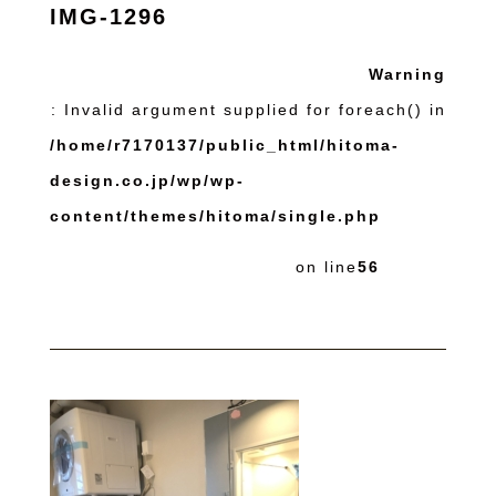
IMG-1296
Warning
: Invalid argument supplied for foreach() in
/home/r7170137/public_html/hitoma-
design.co.jp/wp/wp-
content/themes/hitoma/single.php
on line
56